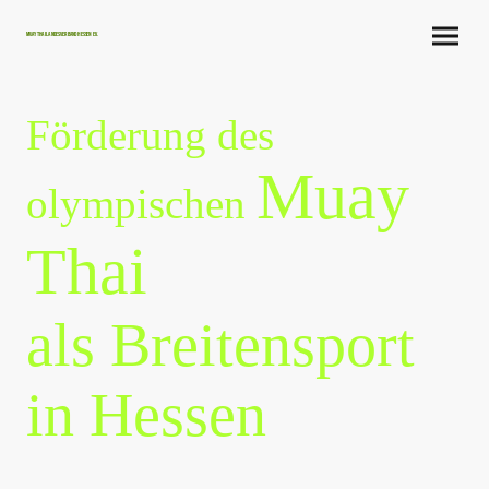
Muay Thai Landesverband Hessen e.V.
Förderung des
Muay
olympischen
Thai
als Breitensport
in Hessen