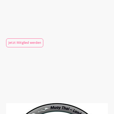
Wir sind ein gemeinnütziger Verein, der sich für die Förderung und
Weiterentwicklung des Muay Thai in Hessen einsetzt. Unser
Verband bietet eine Plattform für den Austausch von Wissen,
Erfahrungen und Fähigkeiten im Bereich des Muay Thai. Werden Sie
Mitglied bei uns bringen Muay Thai als olympiafähigen Sport weiter
nach vorn!
Jetzt Mitglied werden