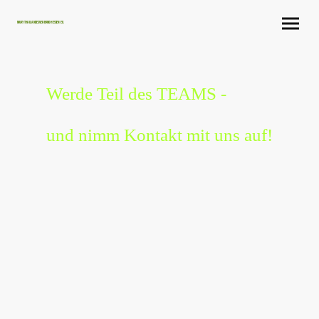
Muay Thai Landesverband Hessen e.V.
Werde Teil des TEAMS -
und nimm Kontakt mit uns auf!